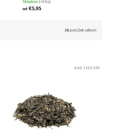
Skladom
(>5 ks)
€5,95
od
16
položiek celkom
Kód:
1315/100