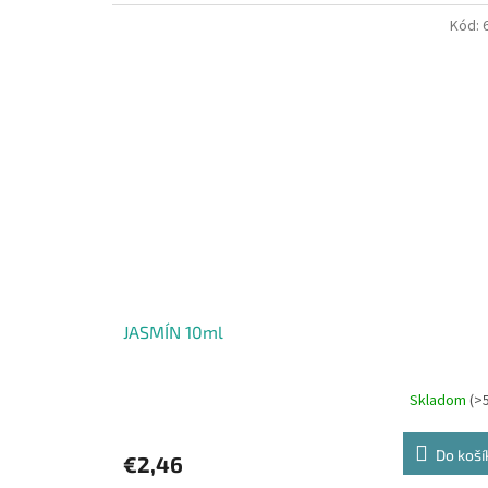
Kód:
JASMÍN 10ml
Skladom
(>
Do koší
€2,46