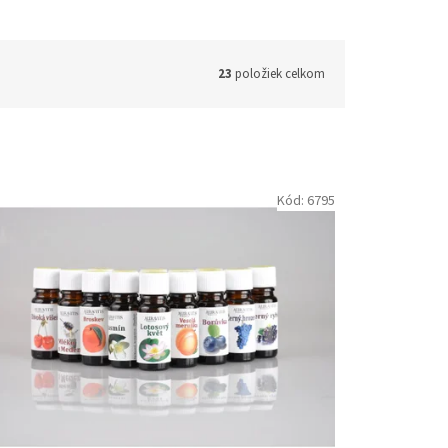
23
položiek celkom
Kód:
6795