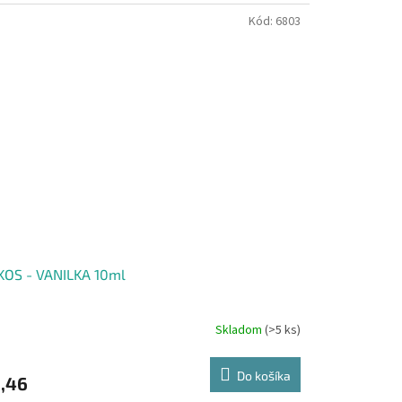
Kód:
6803
KOS - VANILKA 10ml
Skladom
(>5 ks)
Do košíka
,46