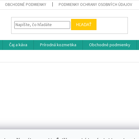
OBCHODNÉ PODMIENKY
PODMIENKY OCHRANY OSOBNÝCH ÚDAJOV
HĽADAŤ
Čaj a káva
Prírodná kozmetika
Obchodné podmienky