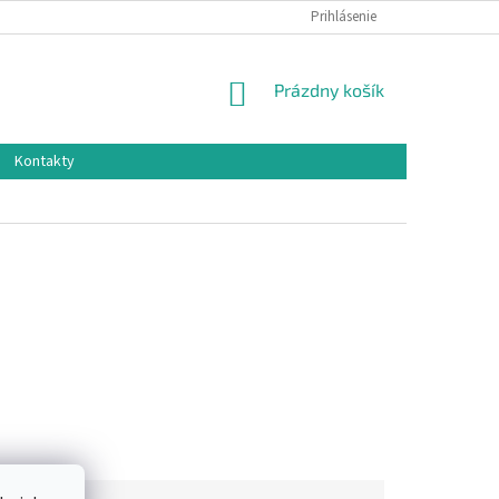
Prihlásenie
NÁKUPNÝ
Prázdny košík
KOŠÍK
Kontakty