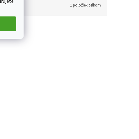
drujete
1
položiek celkom