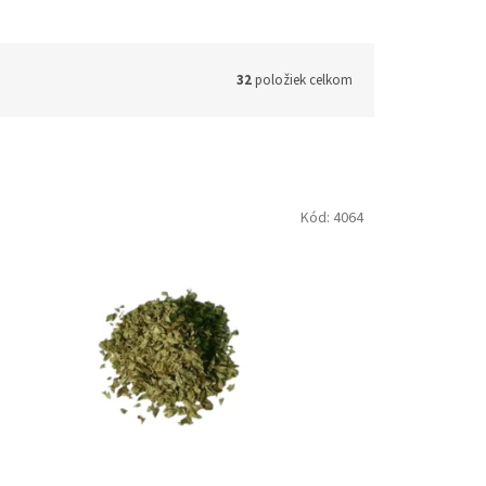
32
položiek celkom
Kód:
4064