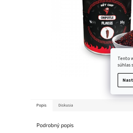
Tento w
súhlas 
Nast
Popis
Diskusia
Podrobný popis