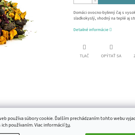
Domáci ovocno-bylinný čaj s vyso
sladkokyslý, vhodný na teplé aj st
Detailné informácie
TLAČ
OPÝTAŤ SA
eb používa súbory cookie. Ďalším prechádzaním tohto webu vyja
s ich používaním. Viac informácií
tu
.