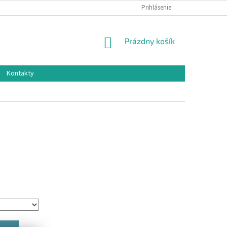
Prihlásenie
NÁKUPNÝ
Prázdny košík
KOŠÍK
Kontakty