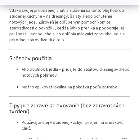
Vďaka svojej prirodzenej chuti a zloženiu sa tento olej hodí do
studenej kuchyne – na dresingy, šaláty alebo ochutenie
hotových jedál. Zároveň je obľúbeným pomocníkom pri
starostlivosti o pokožku, keďže ľahko preniká a podporuje jej
pružnosť. Jednoducho si ho obľúbia milovníci zdravého jedla aj
prírodnej starostlivosti o telo.
Spôsoby použitia
Ako doplnok k jedlu – pridajte do šalátov, dresingov alebo
hotových pokrmov.
Možno aplikovať lokálne na pokožku podľa potreby.
Tipy pre zdravé stravovanie (bez zdravotných
tvrdení)
Používajte olej v studenej kuchyni pre jemnú orieškovú
chuť.