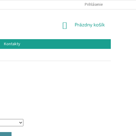
Prihlásenie
NÁKUPNÝ
Prázdny košík
KOŠÍK
Kontakty