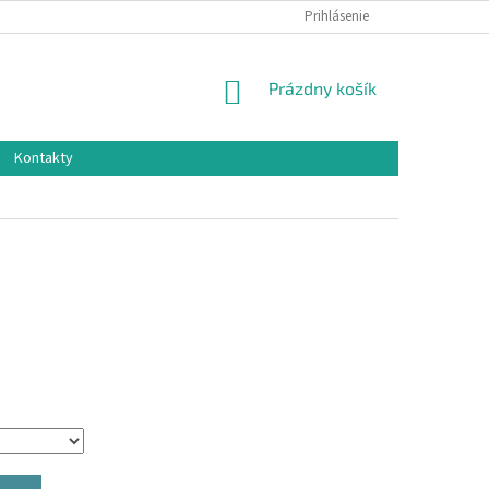
Prihlásenie
NÁKUPNÝ
Prázdny košík
KOŠÍK
Kontakty