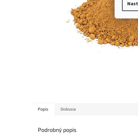
Nast
Popis
Diskusia
Podrobný popis