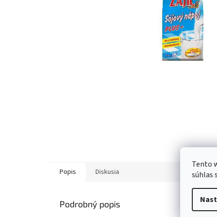
Tento w
Popis
Diskusia
súhlas 
Nast
Podrobný popis