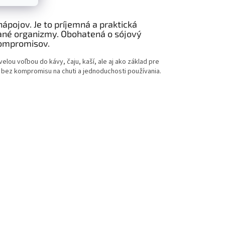
ápojov. Je to príjemná a praktická
vané organizmy. Obohatená o sójový
kompromisov.
lou voľbou do kávy, čaju, kaší, ale aj ako základ pre
ov bez kompromisu na chuti a jednoduchosti používania.