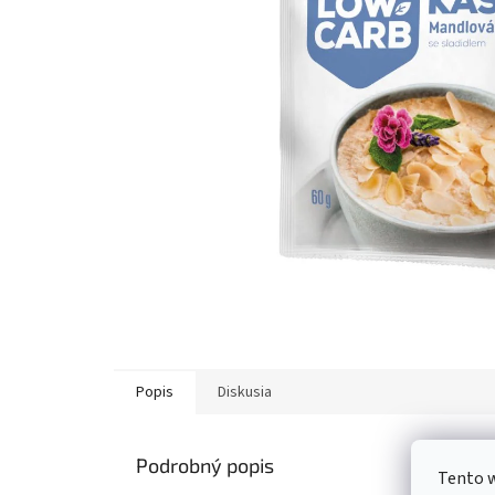
Popis
Diskusia
Podrobný popis
Tento w