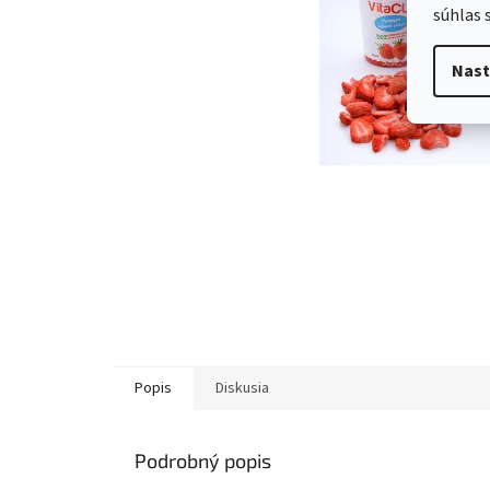
súhlas 
Nast
Popis
Diskusia
Podrobný popis