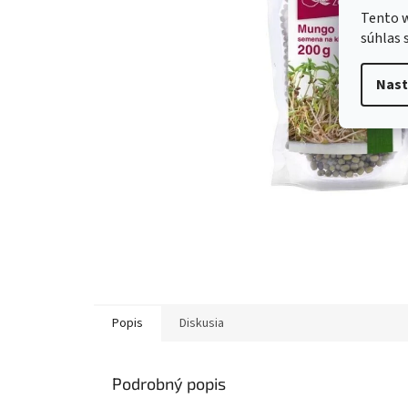
Tento w
súhlas 
Nast
Popis
Diskusia
Podrobný popis